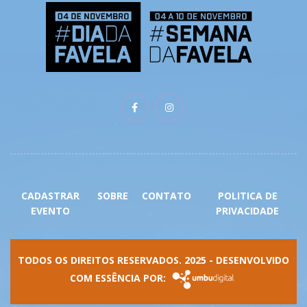
CADASTRAR
SOBRE
CONTATO
POLITICA DE
EVENTO
PRIVACIDADE
TODOS OS DIREITOS RESERVADOS. 2025 -
DESENVOLVIDO
COM ESSÊNCIA POR: