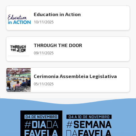
Education in Action
10/11/2025
THROUGH THE DOOR
09/11/2025
Cerimonia Assembleia Legislativa
05/11/2025