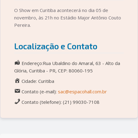
O Show em Curitiba acontecerá no dia 05 de
novembro, às 21h no Estádio Major Antônio Couto
Pereira.
Localização e Contato
Endereço:Rua Ubaldino do Amaral, 63 - Alto da
Glória, Curitiba - PR, CEP: 80060-195
Cidade: Curitiba
Contato (e-mail):
sac@espacohall.com.br
Contato (telefone): (21) 99030-7108