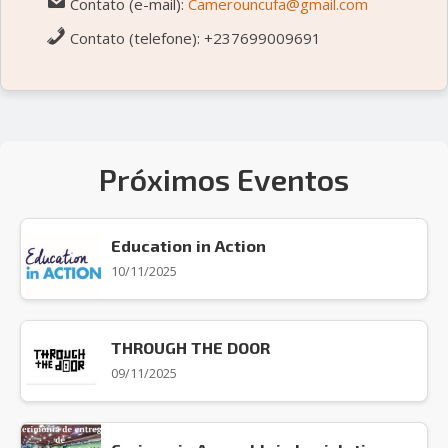
Contato (e-mail):
Camerouncufa@gmail.com
Contato (telefone): +237699009691
Próximos Eventos
Education in Action
10/11/2025
THROUGH THE DOOR
09/11/2025