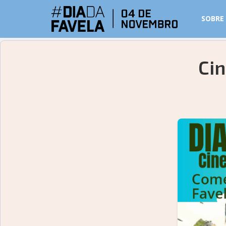
SOBRE
Ci