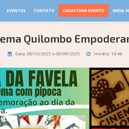
EVENTOS
CONTATO
CADASTRAR EVENTO
MIDIA K
nema Quilombo Empodera
Data: 08/10/2025 a 08/09/2025
Horário: 16:48