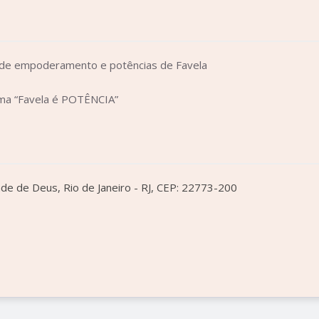
 de empoderamento e potências de Favela
ema “Favela é POTÊNCIA”
e de Deus, Rio de Janeiro - RJ, CEP: 22773-200