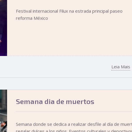
Festival internacional Filux na estrada principal paseo
reforma México
Leia Mais
Semana dia de muertos
Semana donde se dedica a realizar desfile al día de muer
regalar dulces a los niños. Eventos culturales y deportivo