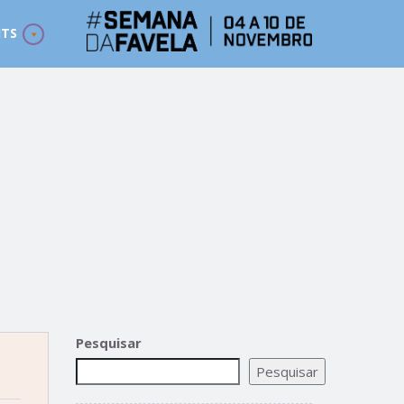
ITS
Pesquisar
Pesquisar