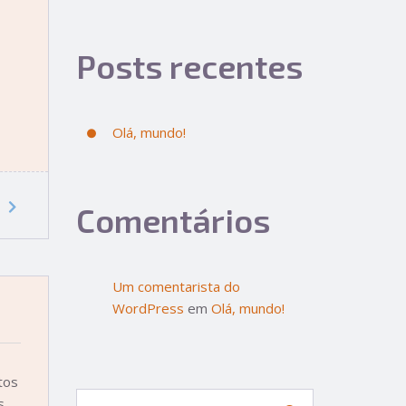
Posts recentes
Olá, mundo!
Comentários
Um comentarista do
WordPress
em
Olá, mundo!
tos
s.