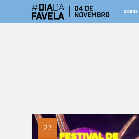
SOBRE
27