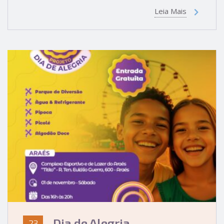
Leia Mais
Dia de Alegria
23