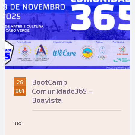
BootCamp
28
Comunidade365 –
OUT
Boavista
TBC