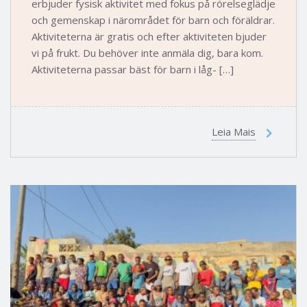
erbjuder fysisk aktivitet med fokus på rörelseglädje
och gemenskap i närområdet för barn och föräldrar.
Aktiviteterna är gratis och efter aktiviteten bjuder
vi på frukt. Du behöver inte anmäla dig, bara kom.
Aktiviteterna passar bäst för barn i låg- […]
Leia Mais