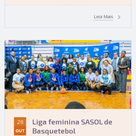
Leia Mais
Liga feminina SASOL de
28
Basquetebol
OUT