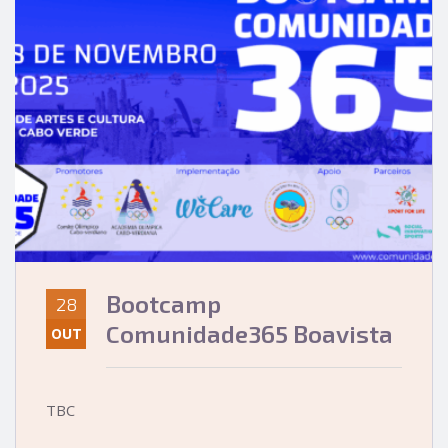
Bootcamp
28
Comunidade365 Boavista
OUT
TBC